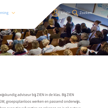
arning
Login
Zoeken
skundig adviseur bij ZIEN in de klas. Bij ZIEN
GW, groepsplanloos werken en passend onderwijs.