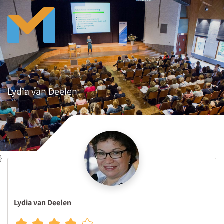
Lydia van Deelen
}
Lydia van Deelen