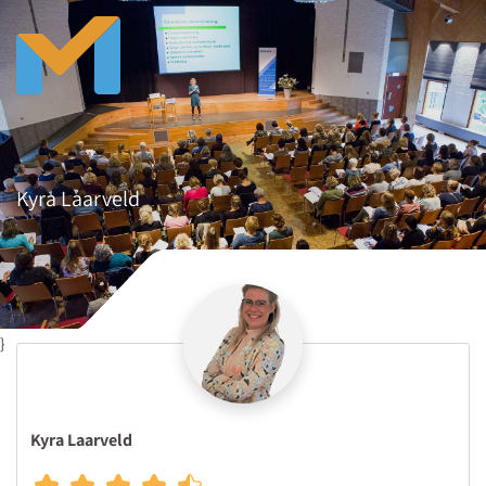
Kyra Laarveld
}
Kyra Laarveld