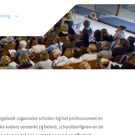
arning
Login
Zoeken
egeleidt Jojanneke scholen bij het professioneel en
e kaders versterkt zij beleid, schoolleerlijnen en de