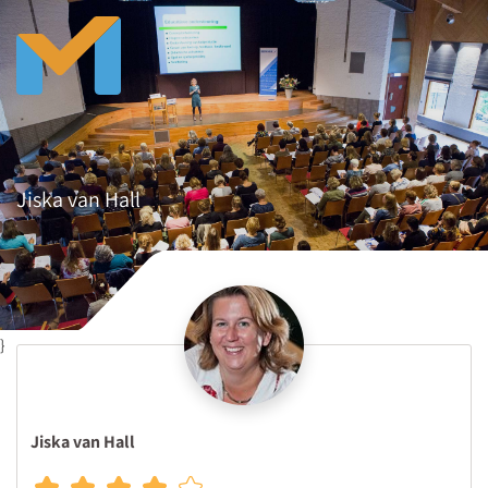
Jiska van Hall
}
Jiska van Hall