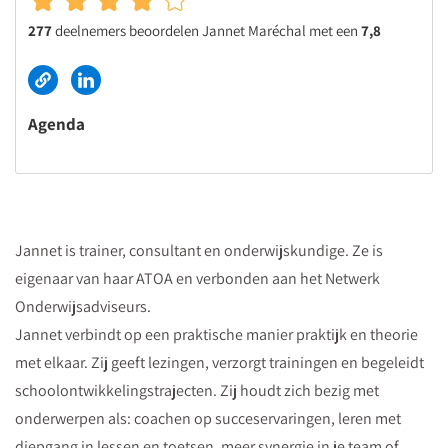
277
deelnemers beoordelen Jannet Maréchal met een
7,8
Agenda
Jannet is trainer, consultant en onderwijskundige. Ze is
eigenaar van haar ATOA en verbonden aan het Netwerk
Onderwijsadviseurs.
Jannet verbindt op een praktische manier praktijk en theorie
met elkaar. Zij geeft lezingen, verzorgt trainingen en begeleidt
schoolontwikkelingstrajecten. Zij houdt zich bezig met
onderwerpen als: coachen op succeservaringen, leren met
diepgang in lessen en toetsen, meer synergie in je team of