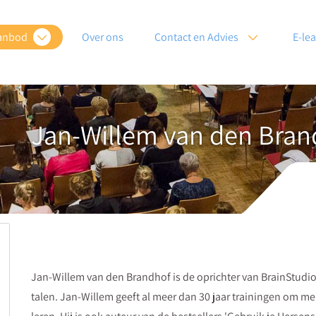
anbod
Over ons
Contact en Advies
E-le
Jan-Willem van den Bran
Jan-Willem van den Brandhof is de oprichter van BrainStudio
talen. Jan-Willem geeft al meer dan 30 jaar trainingen om m