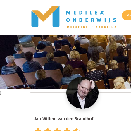
A
}
Jan-Willem van den Brandhof