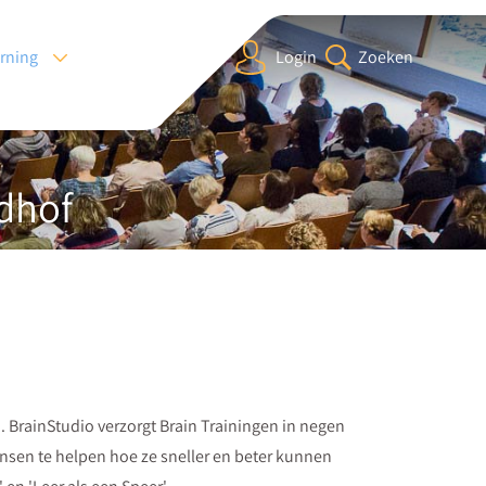
arning
Login
Zoeken
dhof
. BrainStudio verzorgt Brain Trainingen in negen
ensen te helpen hoe ze sneller en beter kunnen