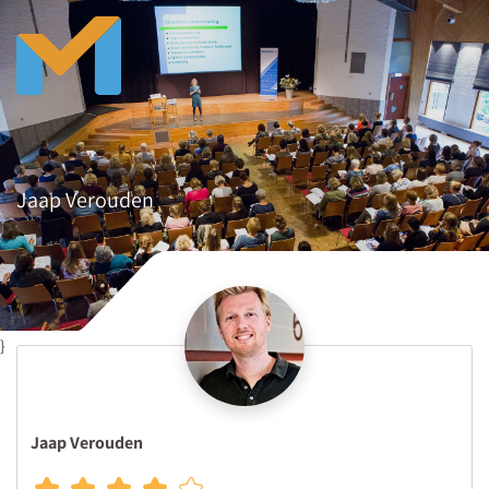
Jaap Verouden
}
Jaap Verouden