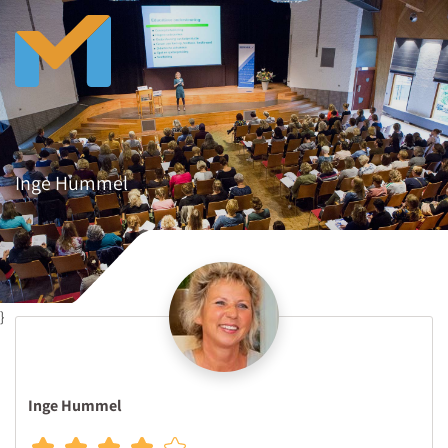
Inge Hummel
}
Inge Hummel