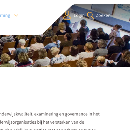
arning
Login
Zoeken
onderwijskwaliteit, examinering en governance in het
rwijsorganisaties bij het versterken van de