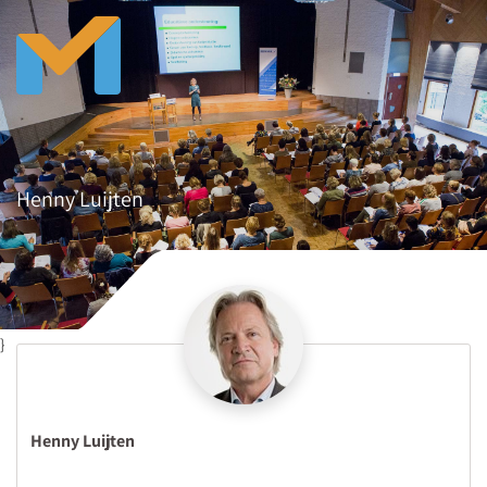
Henny Luijten
}
Henny Luijten