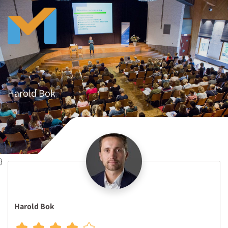
Harold Bok
}
Harold Bok