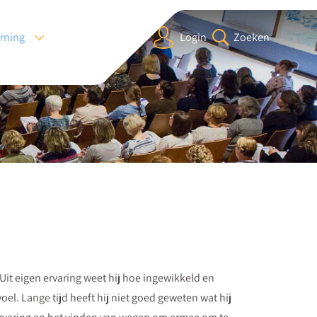
arning
Login
Zoeken
 Uit eigen ervaring weet hij hoe ingewikkeld en
gevoel. Lange tijd heeft hij niet goed geweten wat hij