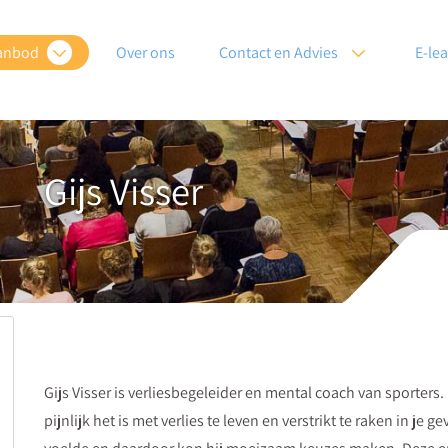
anbod
Over ons
Contact en Advies
E-le
Gijs Visser
Gijs Visser is verliesbegeleider en mental coach van sporters.
pijnlijk het is met verlies te leven en verstrikt te raken in je 