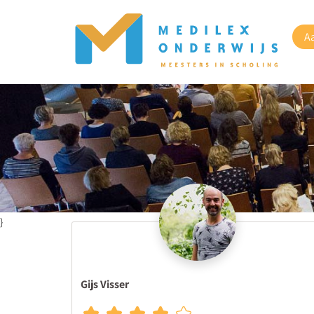
A
}
Gijs Visser