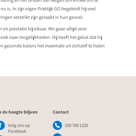
rvaring en het vinden van wegen om ermee om te
is. In zijn eigen Praktijk GO begeleidt hij veel
ngen verstrikt zijn geraakt in hun gevoel.
en prestatie bij elkaar. We gaan altijd voor
oek naar mogelijkheden. Hij heeft het geluk dat hij
n gezonde balans het maximale uit zichzelf te halen
 de hoogte blijven
Contact
Volg ons op
030 700 1220
Facebook