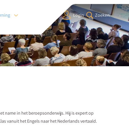
arning
Login
Zoeken
 met name in het beroepsonderwijs. Hij is expert op
las vanuit het Engels naar het Nederlands vertaald.