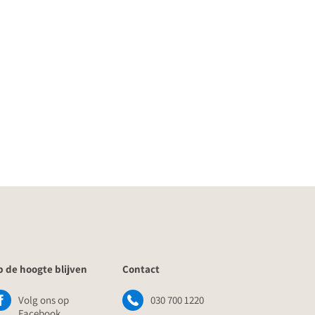
 de hoogte blijven
Contact
Volg ons op
030 700 1220
Facebook