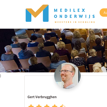
A
}
Gert Verbrugghen