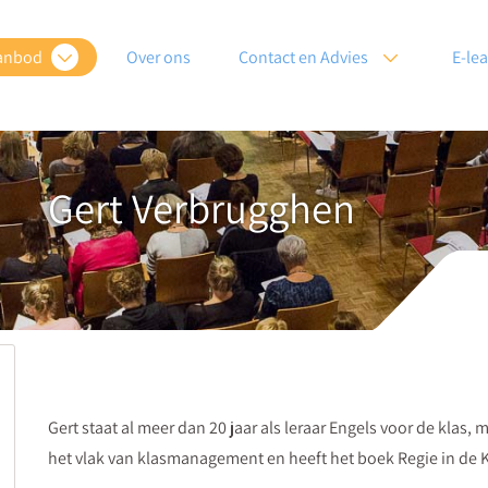
anbod
Over ons
Contact en Advies
E-le
Gert Verbrugghen
Gert staat al meer dan 20 jaar als leraar Engels voor de klas,
het vlak van klasmanagement en heeft het boek Regie in de K