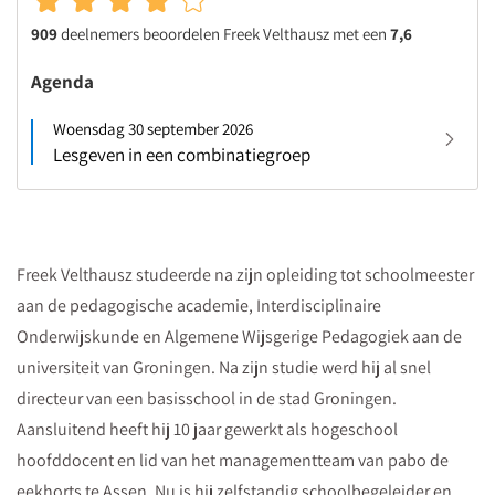
909
deelnemers beoordelen Freek Velthausz met een
7,6
Agenda
Woensdag 30 september 2026
Lesgeven in een combinatiegroep
Freek Velthausz studeerde na zijn opleiding tot schoolmeester
aan de pedagogische academie, Interdisciplinaire
Onderwijskunde en Algemene Wijsgerige Pedagogiek aan de
universiteit van Groningen. Na zijn studie werd hij al snel
directeur van een basisschool in de stad Groningen.
Aansluitend heeft hij 10 jaar gewerkt als hogeschool
hoofddocent en lid van het managementteam van pabo de
eekhorts te Assen. Nu is hij zelfstandig schoolbegeleider en