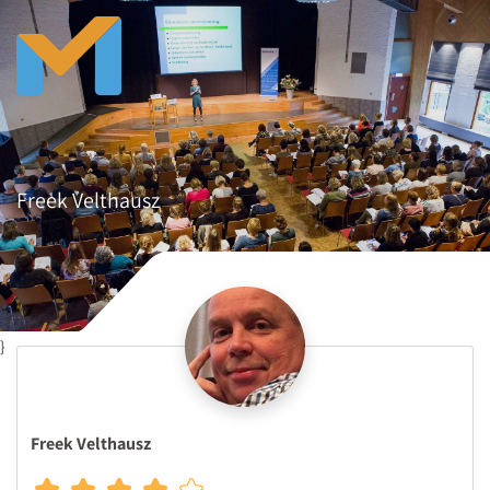
Freek Velthausz
}
Freek Velthausz