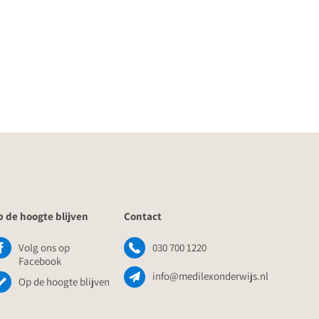
 de hoogte blijven
Contact
Volg ons op
030 700 1220
Facebook
info@medilexonderwijs.nl
Op de hoogte blijven