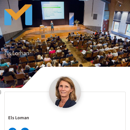
Els Loman
}
Els Loman