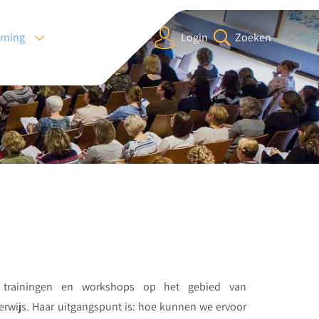
arning
Login
Zoeken
t trainingen en workshops op het gebied van
erwijs. Haar uitgangspunt is: hoe kunnen we ervoor