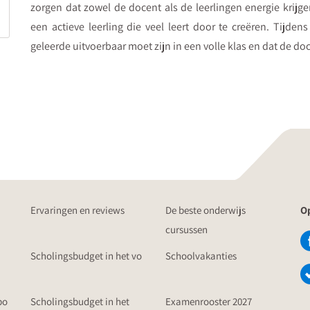
zorgen dat zowel de docent als de leerlingen energie krijge
een actieve leerling die veel leert door te creëren. Tijden
geleerde uitvoerbaar moet zijn in een volle klas en dat de doc
Ervaringen en reviews
De beste onderwijs
Op
cursussen
Scholingsbudget in het vo
Schoolvakanties
po
Scholingsbudget in het
Examenrooster 2027