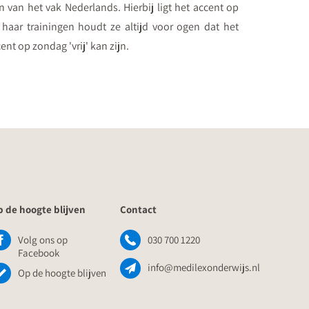
n van het vak Nederlands. Hierbij ligt het accent op
s haar trainingen houdt ze altijd voor ogen dat het
ent op zondag 'vrij' kan zijn.
 de hoogte blijven
Contact
Volg ons op
030 700 1220
Facebook
info@medilexonderwijs.nl
Op de hoogte blijven