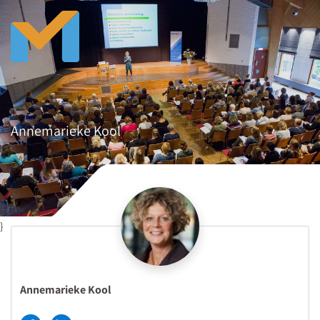
Annemarieke Kool
}
Annemarieke Kool