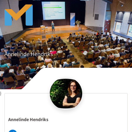
Annelinde Hendriks
}
Annelinde Hendriks