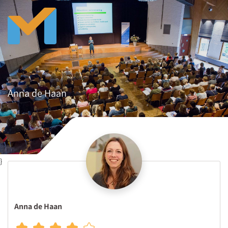
Anna de Haan
}
Anna de Haan