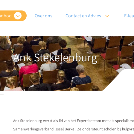
anbod
Over ons
Contact en Advies
E-le
Ank Stekelenburg
Ank Stekelenburg werkt als lid van het Expertiseteam met als speciali
Samenwerkingsverband IJssel Berkel. Ze ondersteunt scholen bij hulpvrag