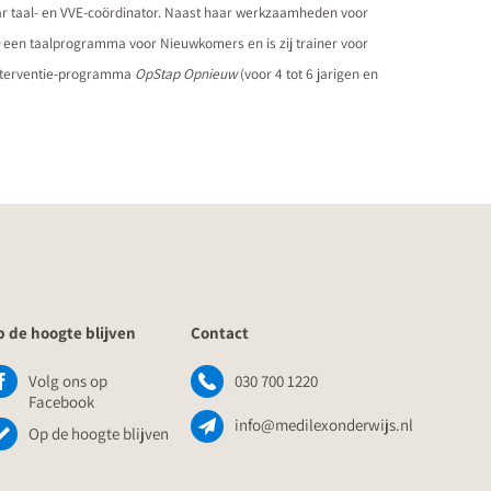
aar taal- en VVE-coördinator. Naast haar werkzaamheden voor
een taalprogramma voor Nieuwkomers en is zij trainer voor
sinterventie-programma
OpStap Opnieuw
(voor 4 tot 6 jarigen en
 de hoogte blijven
Contact
Volg ons op
030 700 1220
Facebook
info@medilexonderwijs.nl
Op de hoogte blijven