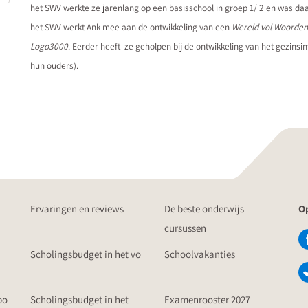
het SWV werkte ze jarenlang op een basisschool in groep 1/ 2 en was d
het SWV werkt Ank mee aan de ontwikkeling van een
Wereld vol Woorden
Logo3000
. Eerder heeft ze geholpen bij de ontwikkeling van het gezin
hun ouders).
Ervaringen en reviews
De beste onderwijs
Op
cursussen
Scholingsbudget in het vo
Schoolvakanties
po
Scholingsbudget in het
Examenrooster 2027