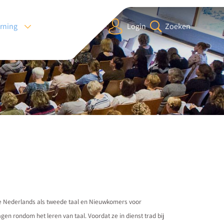
arning
Login
Zoeken
sme Nederlands als tweede taal en Nieuwkomers voor
en rondom het leren van taal. Voordat ze in dienst trad bij