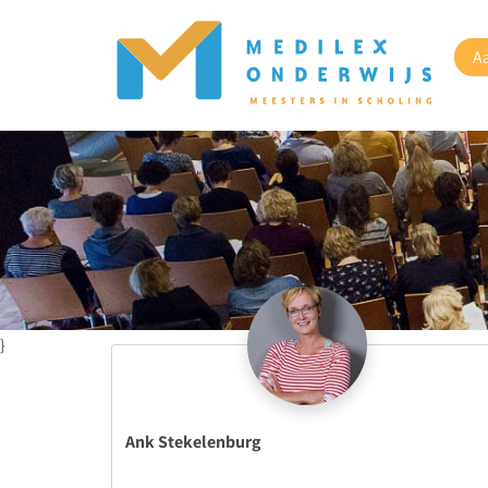
A
}
Ank Stekelenburg