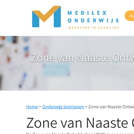
A
Zone van Naaste Ontw
Home
>
Onderwijs begrippen
> Zone van Naaste Ontwi
Zone van Naaste 