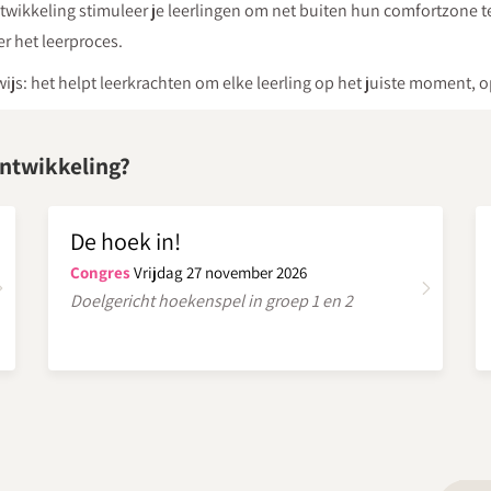
ikkeling stimuleer je leerlingen om net buiten hun comfortzone te 
r het leerproces.
ijs: het helpt leerkrachten om elke leerling op het juiste moment, 
ntwikkeling?
De hoek in!
Congres
Vrijdag 27 november 2026
Doelgericht hoekenspel in groep 1 en 2