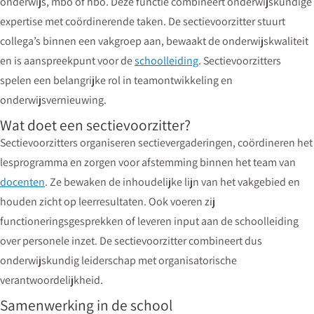
onderwijs, mbo of hbo. Deze functie combineert onderwijskundige
expertise met coördinerende taken. De sectievoorzitter stuurt
collega’s binnen een vakgroep aan, bewaakt de onderwijskwaliteit
en is aanspreekpunt voor de
schoolleiding
. Sectievoorzitters
spelen een belangrijke rol in teamontwikkeling en
onderwijsvernieuwing.
Wat doet een sectievoorzitter?
Sectievoorzitters organiseren sectievergaderingen, coördineren het
lesprogramma en zorgen voor afstemming binnen het team van
docenten
. Ze bewaken de inhoudelijke lijn van het vakgebied en
houden zicht op leerresultaten. Ook voeren zij
functioneringsgesprekken of leveren input aan de schoolleiding
over personele inzet. De sectievoorzitter combineert dus
onderwijskundig leiderschap met organisatorische
verantwoordelijkheid.
Samenwerking in de school