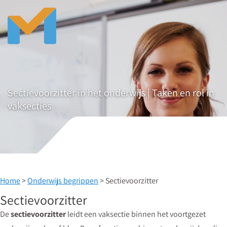
Sectievoorzitter in het onderwijs | Taken en rol in
vaksecties
Home
>
Onderwijs begrippen
> Sectievoorzitter
Sectievoorzitter
De
sectievoorzitter
leidt een vaksectie binnen het voortgezet