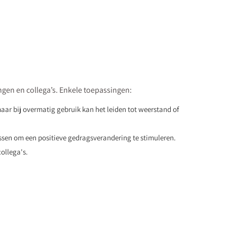
ngen en collega’s. Enkele toepassingen:
maar bij overmatig gebruik kan het leiden tot weerstand of
passen om een positieve gedragsverandering te stimuleren.
ollega's.