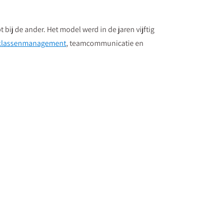
ij de ander. Het model werd in de jaren vijftig
klassenmanagement
, teamcommunicatie en