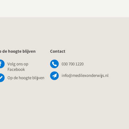
 de hoogte blijven
Contact
Volg ons op
030 700 1220
Facebook
info@medilexonderwijs.nl
Op de hoogte blijven