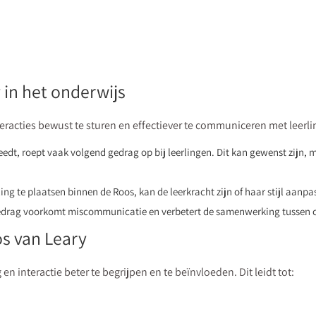
 in het onderwijs
eracties bewust te sturen en effectiever te communiceren met leerli
edt, roept vaak volgend gedrag op bij leerlingen. Dit kan gewenst zijn, 
ing te plaatsen binnen de Roos, kan de leerkracht zijn of haar stijl aan
gedrag voorkomt miscommunicatie en verbetert de samenwerking tussen c
s van Leary
 interactie beter te begrijpen en te beïnvloeden. Dit leidt tot: