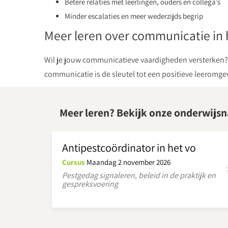
Betere relaties met leerlingen, ouders en collega’s
Minder escalaties en meer wederzijds begrip
Meer leren over communicatie in 
Wil je jouw communicatieve vaardigheden versterken? 
communicatie is de sleutel tot een positieve leeromge
Meer leren? Bekijk onze onderwijsn
Antipestcoördinator in het vo
Cursus
Maandag 2 november 2026
Pestgedag signaleren, beleid in de praktijk en
gespreksvoering