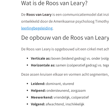
Wat is de Roos van Leary?
De
Roos van Leary
is een communicatiemodel dat inzich
ontwikkeld door de Amerikaanse psycholoog Timothy L
leerlingbegeleiding
.
De opbouw van de Roos van Lear
De Roos van Leary is opgebouwd uit een cirkel met ach
Verticale as:
boven (leidend gedrag) vs. onder (vol
Horizontale as:
samen (coöperatief gedrag) vs. teg
Deze assen kruisen elkaar en vormen acht segmenten,
Leidend:
dominant, sturend
Helpend:
ondersteunend, zorgzaam
Meewerkend:
vriendelijk, coöperatief
Volgend:
afwachtend, inschikkelijk