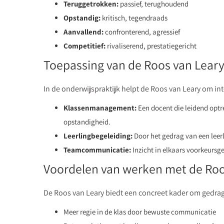
Teruggetrokken:
passief, terughoudend
Opstandig:
kritisch, tegendraads
Aanvallend:
confronterend, agressief
Competitief:
rivaliserend, prestatiegericht
Toepassing van de Roos van Leary
In de onderwijspraktijk helpt de Roos van Leary om int
Klassenmanagement:
Een docent die leidend optre
opstandigheid.
Leerlingbegeleiding:
Door het gedrag van een leerl
Teamcommunicatie:
Inzicht in elkaars voorkeurs
Voordelen van werken met de Roo
De Roos van Leary biedt een concreet kader om gedrag en
Meer regie in de klas door bewuste communicatie