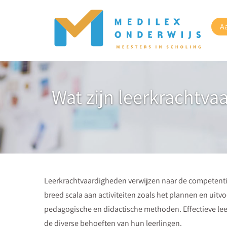
A
Wat zijn leerkrachtv
Leerkrachtvaardigheden verwijzen naar de competenties
breed scala aan activiteiten zoals het plannen en uitv
pedagogische en didactische methoden. Effectieve lee
de diverse behoeften van hun leerlingen.