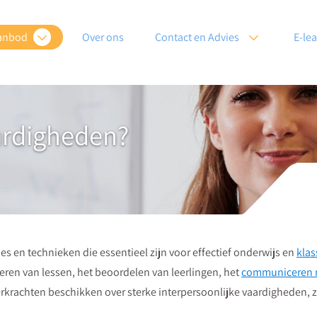
anbod
Over ons
Contact en Advies
E-le
aardigheden?
 en technieken die essentieel zijn voor effectief onderwijs en
kla
oeren van lessen, het beoordelen van leerlingen, het
communiceren 
rkrachten beschikken over sterke interpersoonlijke vaardigheden,