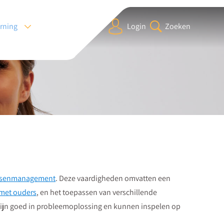
arning
Login
Zoeken
ssenmanagement
. Deze vaardigheden omvatten een
met ouders
, en het toepassen van verschillende
 zijn goed in probleemoplossing en kunnen inspelen op