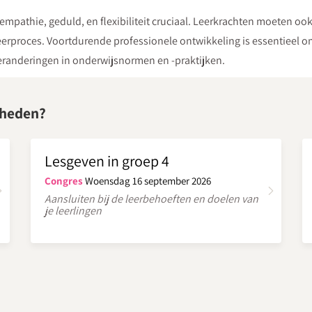
mpathie, geduld, en flexibiliteit cruciaal. Leerkrachten moeten ook
leerproces. Voortdurende professionele ontwikkeling is essentieel o
eranderingen in onderwijsnormen en -praktijken.
gheden?
Lesgeven in groep 4
Congres
Woensdag 16 september 2026
Aansluiten bij de leerbehoeften en doelen van
je leerlingen