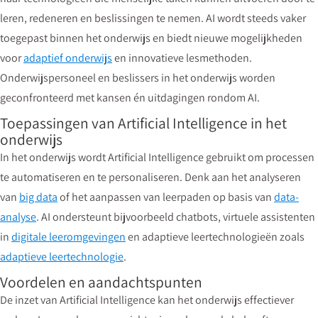
leren, redeneren en beslissingen te nemen. AI wordt steeds vaker
toegepast binnen het onderwijs en biedt nieuwe mogelijkheden
voor
adaptief onderwijs
en innovatieve lesmethoden.
Onderwijspersoneel en beslissers in het onderwijs worden
geconfronteerd met kansen én uitdagingen rondom AI.
Toepassingen van Artificial Intelligence in het
onderwijs
In het onderwijs wordt Artificial Intelligence gebruikt om processen
te automatiseren en te personaliseren. Denk aan het analyseren
van
big data
of het aanpassen van leerpaden op basis van
data-
analyse
. AI ondersteunt bijvoorbeeld chatbots, virtuele assistenten
in
digitale leeromgevingen
en adaptieve leertechnologieën zoals
adaptieve leertechnologie
.
Voordelen en aandachtspunten
De inzet van Artificial Intelligence kan het onderwijs effectiever