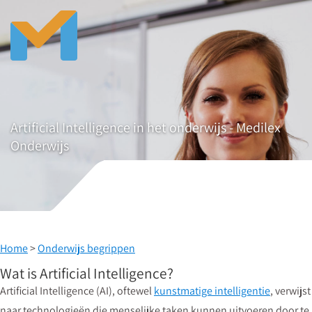
Artificial Intelligence in het onderwijs - Medilex
Onderwijs
Home
>
Onderwijs begrippen
Wat is Artificial Intelligence?
Artificial Intelligence (AI), oftewel
kunstmatige intelligentie
, verwijst
naar technologieën die menselijke taken kunnen uitvoeren door te