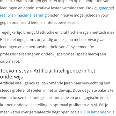
maken. Leraren kunnen gerichter inspelen op de behoeften van
leerlingen en administratieve lasten verminderen. Ook
augmented
reality
en
machine learning
bieden nieuwe mogelijkheden voor
gepersonaliseerd leren en interactieve lessen.
Tegelijkertijd brengt AI ethische en praktische vragen met zich mee.
Het is belangrijk om zorgvuldig om te gaan met de privacy van
leerlingen en de betrouwbaarheid van AI-systemen. De
professionalisering van onderwijspersoneel speelt hierbij een
cruciale rol.
Toekomst van Artificial Intelligence in het
onderwijs
Artificial Intelligence zal de komende jaren naar verwachting een
steeds grotere rol spelen in het onderwijs. Door de juiste balans te
vinden tussen technologische innovatie en pedagogische visie,
kunnen onderwijsinstellingen optimaal profiteren van AI. Wil je
meer weten over gerelateerde begrippen zoals
ICT in het onderwijs