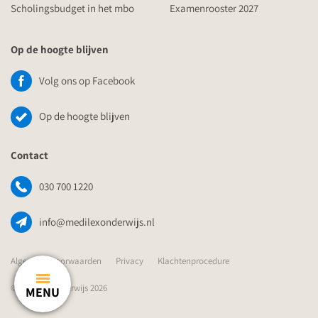
Scholingsbudget in het mbo
Examenrooster 2027
Op de hoogte blijven
Volg ons op Facebook
Op de hoogte blijven
Contact
030 700 1220
info@medilexonderwijs.nl
Algemene Voorwaarden
Privacy
Klachtenprocedure
© Medilex Onderwijs 2026
MENU