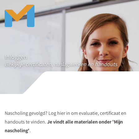
Inloggen
Bekijk je certificaten, naslagwerken en handouts
Nascholing gevolgd? Log hier in om evaluatie, certificaat en
handouts te vinden.
Je vindt alle materialen onder 'Mijn
nascholing'
.