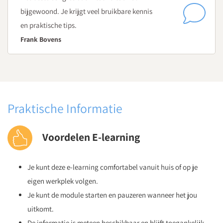
bijgewoond. Je krijgt veel bruikbare kennis
en praktische tips.
Frank Bovens
Praktische Informatie
Voordelen E-learning
Je kunt deze e-learning comfortabel vanuit huis of op je
eigen werkplek volgen.
Je kunt de module starten en pauzeren wanneer het jou
uitkomt.
De informatie is meteen beschikbaar en blijft toegankelijk.