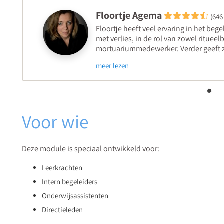
Floortje Agema
(646
Floortje heeft veel ervaring in het be
met verlies, in de rol van zowel rituee
mortuariummedewerker. Verder geeft z
meer lezen
Voor wie
Deze module is speciaal ontwikkeld voor:
Leerkrachten
Intern begeleiders
Onderwijsassistenten
Directieleden