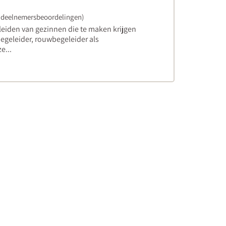
 deelnemersbeoordelingen)
geleiden van gezinnen die te maken krijgen
lbegeleider, rouwbegeleider als
e...