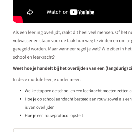
Als een leerling overlijdt, raakt dit heel veel mensen. Of het
volwassenen staan voor de taak hun weg te vinden en om te g
geregeld worden. Maar wanneer regel je wat? Wie zit er in het
school en leerkracht?
Weet hoe je handelt bij het overlijden van een (langdurig) zi
In deze module leer je onder meer:
Welke stappen de school en een leerkracht moeten zetten als
Hoe je op school aandacht besteed aan rouw zowel als een 
is van overlijden
Hoe je een rouwprotocol opstelt