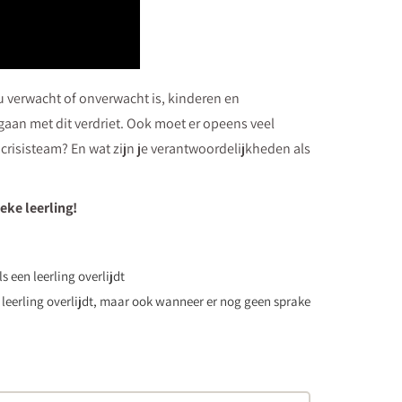
 nu verwacht of onverwacht is, kinderen en
aan met dit verdriet. Ook moet er opeens veel
 crisisteam? En wat zijn je verantwoordelijkheden als
eke leerling!
 een leerling overlijdt
leerling overlijdt, maar ook wanneer er nog geen sprake