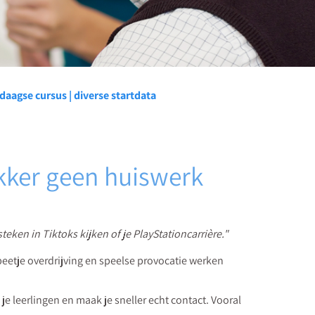
daagse cursus | diverse startdata
kker geen huiswerk
steken in Tiktoks kijken of je PlayStationcarrière."
beetje overdrijving en speelse provocatie werken
e leerlingen en maak je sneller echt contact. Vooral