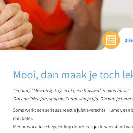
Drie
Mooi, dan maak je toch le
Leerling: "Mevrouw, ik ga echt geen huiswerk maken hoor."
Docent: "Nee joh, snap ik. Zonde van je tijd. Die kun je beter 
Soms werkt een serieuze reactie juist averechts. Humor, een 
dan beter.
Met provocatieve begeleiding doorbreek je de weerstand van j