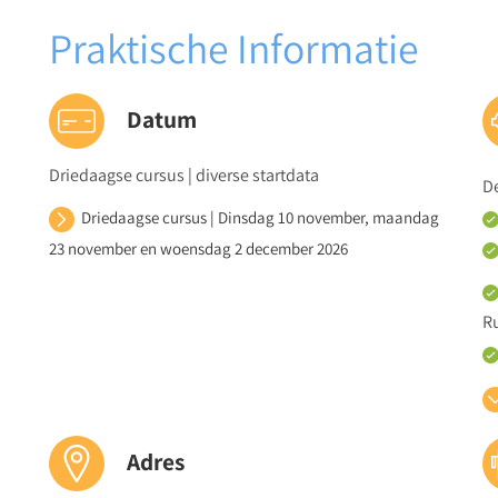
Praktische Informatie
Datum
Driedaagse cursus | diverse startdata
D
Driedaagse cursus | Dinsdag 10 november, maandag
23 november en woensdag 2 december 2026
R
ui
Adres
De