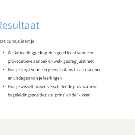
Resultaat
ze cursus leert je:
Welke leerlinggedrag zich goed leent voor een
provocatieve aanpak en welk gedrag juist niet
Hoe je zorgt voor een goede balans tussen steunen
en uitdagen van je leerlingen
Hoe je wisselt tussen verschillende provocatieve
begeleidingsposities: de ‘prins’ en de ‘kikker’