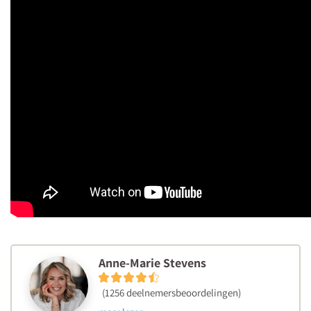
Anne-Marie Stevens
(1256 deelnemersbeoordelingen)