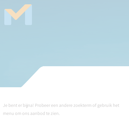
Je bent er bijna! Probeer een andere zoekterm of gebruik het
menu om ons aanbod te zien.