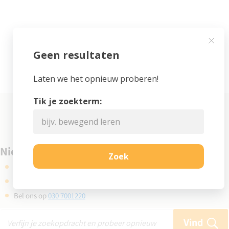
Niet gevonden wat je zocht?
Kijk eens bij de veelgestelde vragen
Gebruik de zoekbalk en probeer opnieuw
Bel ons op
030 7001220
Vind