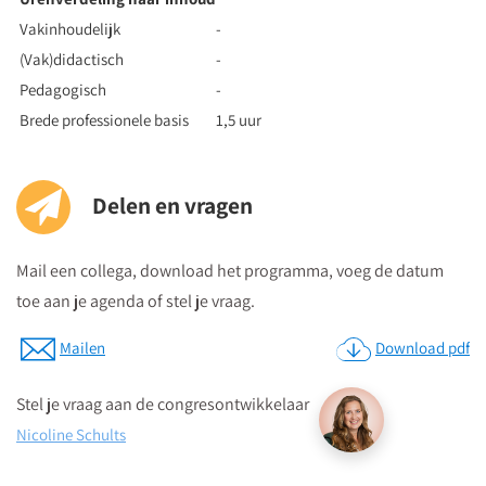
Vakinhoudelijk
-
(Vak)didactisch
-
Pedagogisch
-
Brede professionele basis
1,5 uur
Delen en vragen
Mail een collega, download het programma, voeg de datum
toe aan je agenda of stel je vraag.
Mailen
Download pdf
Stel je vraag aan de congresontwikkelaar
Nicoline Schults