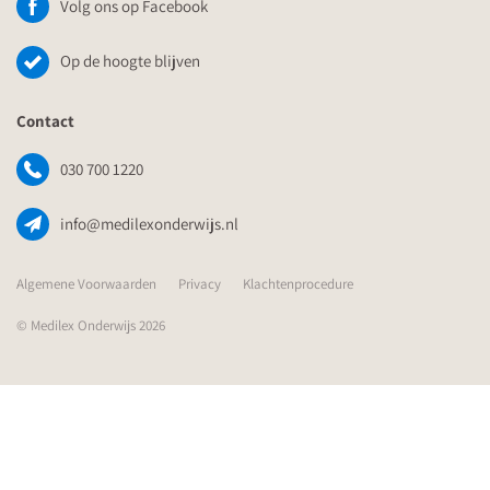
Volg ons op Facebook
Op de hoogte blijven
Contact
030 700 1220
info@medilexonderwijs.nl
Algemene Voorwaarden
Privacy
Klachtenprocedure
© Medilex Onderwijs 2026