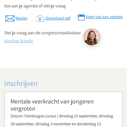
toe aan je agenda of stel je vraag.
Parkeren
Voeg toe aan agenda
Mailen
Download pdf
Postcode ten behoeve van je navigatiesysteem : 3511 BS
Stel je vraag aan de congresontwikkelaar
Parkeren kan in de Qpark parkeergarage La Vie, welke langs de
Nicoline Schults
verschillende aanrijdroutes wordt bewegwijzerd.
Op parkeerniveau 14 heeft u rechtstreekse doorgang naar La
Vie.
Parkeergarage “La Vie” bevindt zich aan de St. Jacobstraat
naast de Bijenkorf.
Inschrijven
Download routebeschrijving
Mentale veerkracht van jongeren
vergroten
Datum:
Vierdaagse cursus | dinsdag 15 september, dinsdag
29 september, dinsdag 3 november en donderdag 12