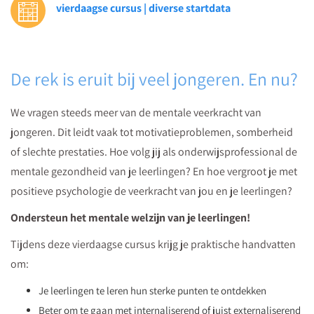
vierdaagse cursus | diverse startdata
ga
aan
de
slag.
De rek is eruit bij veel jongeren. En nu?
We vragen steeds meer van de mentale veerkracht van
jongeren. Dit leidt vaak tot motivatieproblemen, somberheid
of slechte prestaties. Hoe volg jij als onderwijsprofessional de
mentale gezondheid van je leerlingen? En hoe vergroot je met
positieve psychologie de veerkracht van jou en je leerlingen?
Ondersteun het mentale welzijn van je leerlingen!
Tijdens deze vierdaagse cursus krijg je praktische handvatten
om:
Je leerlingen te leren hun sterke punten te ontdekken
Beter om te gaan met internaliserend of juist externaliserend