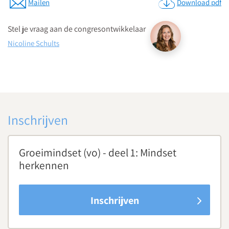
Mailen
Download pdf
Stel je vraag aan de congresontwikkelaar
Nicoline Schults
Inschrijven
Groeimindset (vo) - deel 1: Mindset
herkennen
Inschrijven