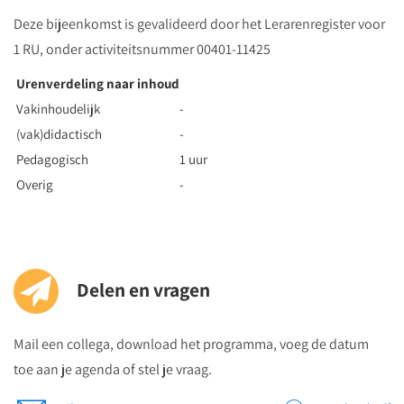
Deze bijeenkomst is gevalideerd door het Lerarenregister voor
1 RU, onder activiteitsnummer 00401-11425
Urenverdeling naar inhoud
Vakinhoudelijk
-
(vak)didactisch
-
Pedagogisch
1 uur
Overig
-
Delen en vragen
Mail een collega, download het programma, voeg de datum
toe aan je agenda of stel je vraag.