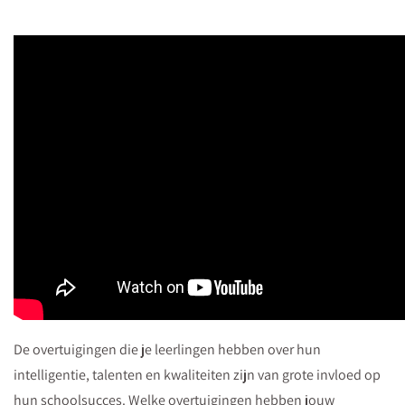
De overtuigingen die je leerlingen hebben over hun
intelligentie, talenten en kwaliteiten zijn van grote invloed op
hun schoolsucces. Welke overtuigingen hebben jouw