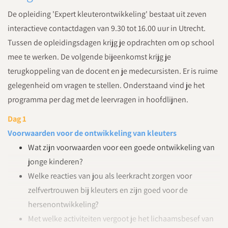
De opleiding 'Expert kleuterontwikkeling' bestaat uit zeven
interactieve contactdagen van 9.30 tot 16.00 uur in Utrecht.
Tussen de opleidingsdagen krijg je opdrachten om op school
mee te werken. De volgende bijeenkomst krijg je
terugkoppeling van de docent en je medecursisten. Er is ruime
gelegenheid om vragen te stellen. Onderstaand vind je het
programma per dag met de leervragen in hoofdlijnen.
Dag 1
Voorwaarden voor de ontwikkeling van kleuters
Wat zijn voorwaarden voor een goede ontwikkeling van
jonge kinderen?
Welke reacties van jou als leerkracht zorgen voor
zelfvertrouwen bij kleuters en zijn goed voor de
hersenontwikkeling?
Met welke activiteiten vergoot je het lichaamsbesef van