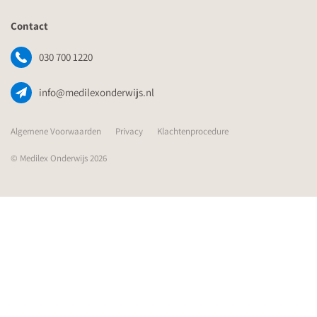
Contact
030 700 1220
info@medilexonderwijs.nl
Algemene Voorwaarden
Privacy
Klachtenprocedure
© Medilex Onderwijs 2026