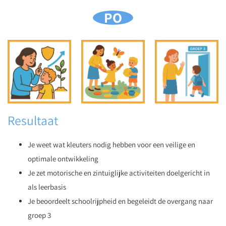
PO
Resultaat
Je weet wat kleuters nodig hebben voor een veilige en
optimale ontwikkeling
Je zet motorische en zintuiglijke activiteiten doelgericht in
als leerbasis
Je beoordeelt schoolrijpheid en begeleidt de overgang naar
groep 3