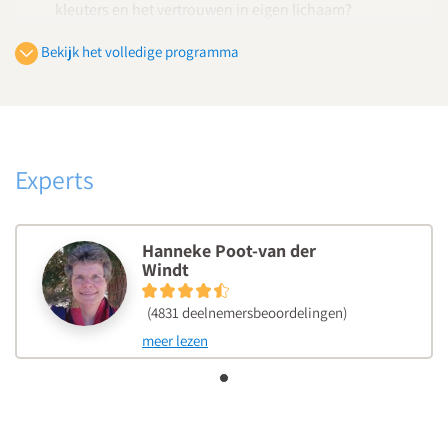
kleuters en het vertrouwen in eigen lichaam?
Dag 2
Bekijk het volledige programma
De motorische ontwikkeling
Welke bewegingservaringen hebben je leerlingen nodig
om later te kunnen lezen, schrijven en rekenen?
Hoe stimuleer je de fijne motoriek en begeleid je het
Experts
schrijfproces en een goede pengreep?
Welke fasen doorlopen je leerlingen om tot een goede
oog-handcoördinatie te komen?
Hanneke Poot-van der
Windt
Dag 3
De zintuiglijke ontwikkeling
(4831 deelnemersbeoordelingen)
Waarom is de zintuiglijke ontwikkeling belangrijk voor
meer lezen
de sensomotorische ontwikkeling en de cognitieve
ontwikkeling?
Hoe stimuleer je de zintuiglijke ontwikkeling bij