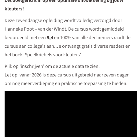
Zet doelgericht in op een optimale ontwikkeling bij jouw
kleuters!
Deze zevendaagse opleiding wordt volledig verzorgd door
Hanneke Poot – van der Windt. De cursus wordt gemiddeld
beoordeeld met een
9,4
en 100% van alle deelnemers raadt de
cursus aan collega's aan. Je ontvangt
gratis
diverse readers en
het boek ‘Speelkriebels voor kleuters’.
Klik op 'inschrijven' om de actuele data te zien.
Let op: vanaf 2026 is deze cursus uitgebreid naar zeven dagen
om nog meer verdieping en praktische toepassing te bieden.