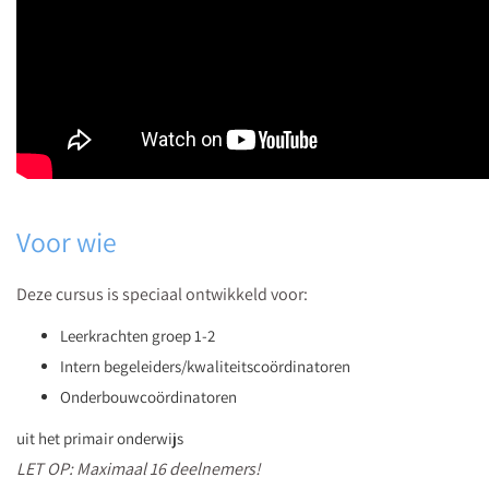
Voor wie
Deze cursus is speciaal ontwikkeld voor:
Leerkrachten groep 1-2
Intern begeleiders/kwaliteitscoördinatoren
Onderbouwcoördinatoren
uit het primair onderwijs
LET OP: Maximaal 16 deelnemers!