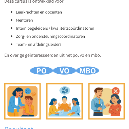
Deze cursus is ontwikkeld voor:
Leerkrachten en docenten
Mentoren
Intern begeleiders / kwaliteitscoördinatoren
Zorg- en ondersteuningscoördinatoren
Team- en afdelingsleiders
En overige geïnteresseerden uit het po, vo en mbo.
PO
VO
MBO