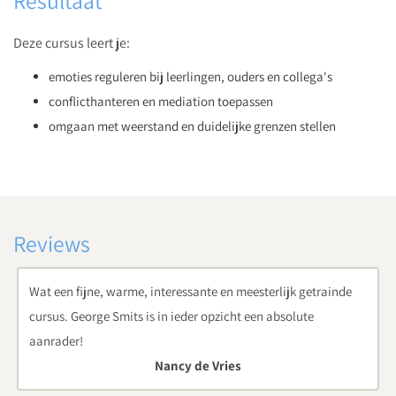
Resultaat
Deze cursus leert je:
emoties reguleren bij leerlingen, ouders en collega's
conflicthanteren en mediation toepassen
omgaan met weerstand en duidelijke grenzen stellen
Reviews
George maakt ingewikkelde materie luchtig. Zijn humor
maakt zelfs taaie kost interessant.
Deelnemer over de cursusdocent George Smits