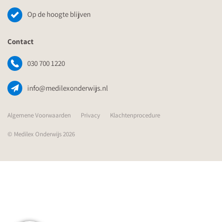
Op de hoogte blijven
Contact
030 700 1220
info@medilexonderwijs.nl
Algemene Voorwaarden
Privacy
Klachtenprocedure
© Medilex Onderwijs 2026