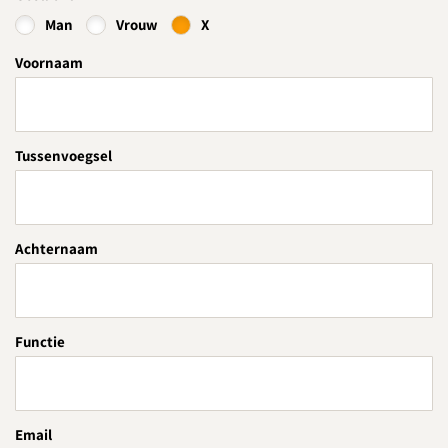
Man
Vrouw
X
Voornaam
Download routebeschrijving
Tussenvoegsel
Achternaam
Functie
Email