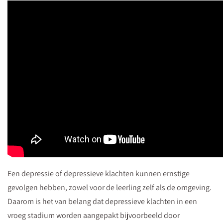
Een depressie of depressieve klachten kunnen ernstige
gevolgen hebben, zowel voor de leerling zelf als de omgeving.
Daarom is het van belang dat depressieve klachten in een
vroeg stadium worden aangepakt bijvoorbeeld door