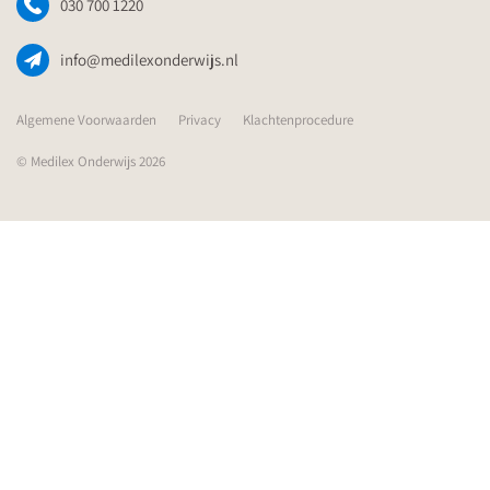
030 700 1220
info@medilexonderwijs.nl
Algemene Voorwaarden
Privacy
Klachtenprocedure
© Medilex Onderwijs 2026