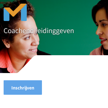
Coachend leidinggeven
Inschrijven