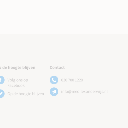
 de hoogte blijven
Contact
Volg ons op
030 700 1220
Facebook
info@medilexonderwijs.nl
Op de hoogte blijven