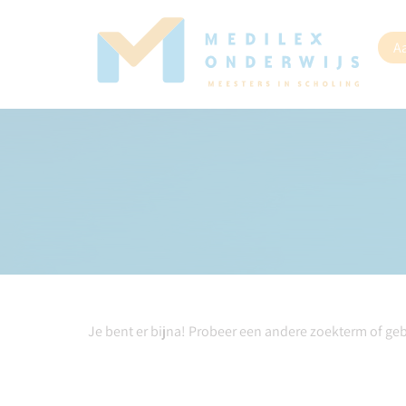
A
Je bent er bijna! Probeer een andere zoekterm of ge