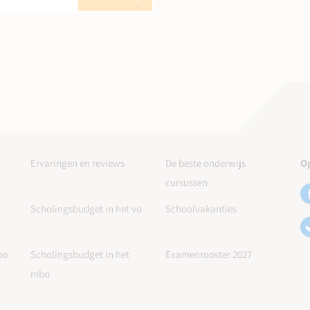
Ervaringen en reviews
De beste onderwijs
Op
cursussen
Scholingsbudget in het vo
Schoolvakanties
po
Scholingsbudget in het
Examenrooster 2027
mbo