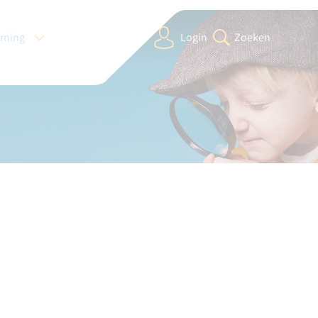
arning
Login
Zoeken