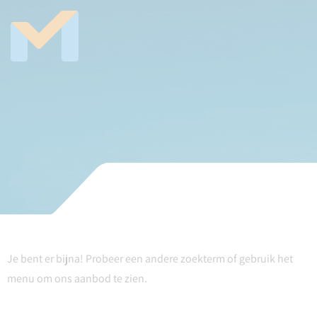
Je bent er bijna! Probeer een andere zoekterm of gebruik het
menu om ons aanbod te zien.