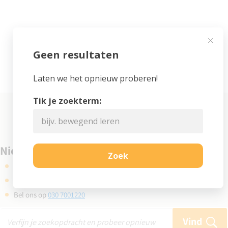
Niet gevonden wat je zocht?
Kijk eens bij de veelgestelde vragen
Gebruik de zoekbalk en probeer opnieuw
Bel ons op
030 7001220
Vind