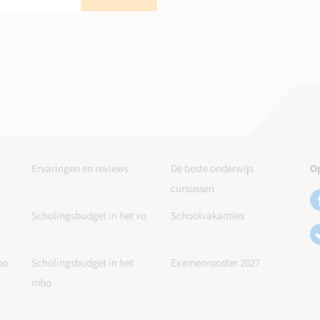
Ervaringen en reviews
De beste onderwijs
Op
cursussen
Scholingsbudget in het vo
Schoolvakanties
po
Scholingsbudget in het
Examenrooster 2027
mbo