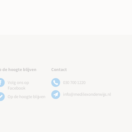
 de hoogte blijven
Contact
Volg ons op
030 700 1220
Facebook
info@medilexonderwijs.nl
Op de hoogte blijven