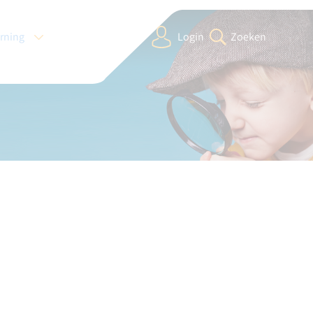
arning
Login
Zoeken