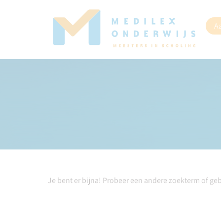
A
Je bent er bijna! Probeer een andere zoekterm of ge