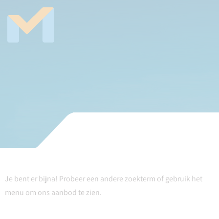
Je bent er bijna! Probeer een andere zoekterm of gebruik het
menu om ons aanbod te zien.