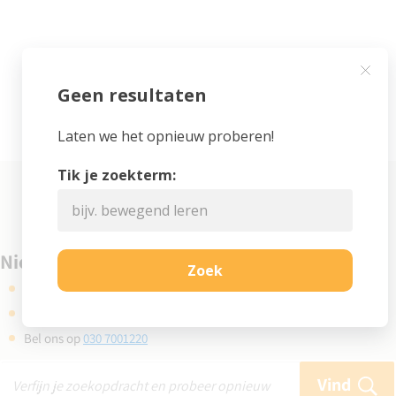
Niet gevonden wat je zocht?
Kijk eens bij de veelgestelde vragen
Gebruik de zoekbalk en probeer opnieuw
Bel ons op
030 7001220
Vind