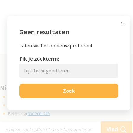
Niet gevonden wat je zocht?
Kijk eens bij de veelgestelde vragen
Gebruik de zoekbalk en probeer opnieuw
Bel ons op
030 7001220
Vind