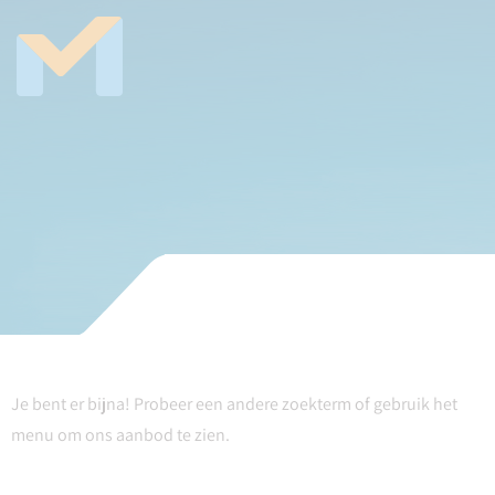
Je bent er bijna! Probeer een andere zoekterm of gebruik het
menu om ons aanbod te zien.