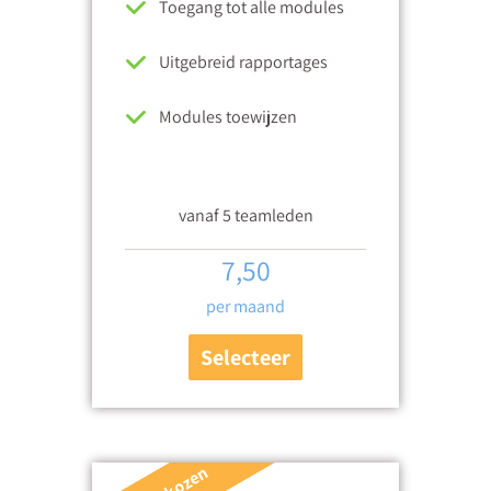
Toegang tot alle modules
Uitgebreid rapportages
Modules toewijzen
vanaf 5 teamleden
7,50
per maand
Selecteer