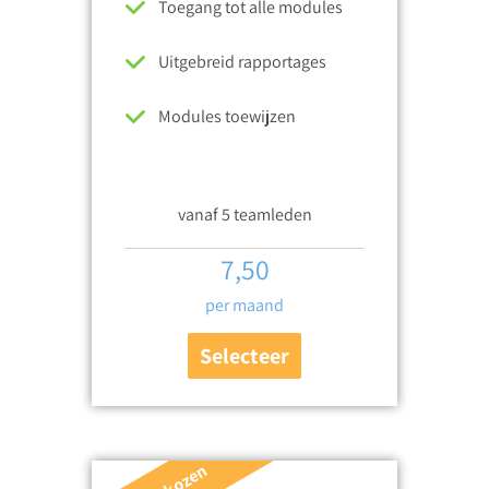
Toegang tot alle modules
Uitgebreid rapportages
Modules toewijzen
vanaf 5 teamleden
7,50
per maand
Selecteer