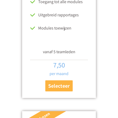
Toegang tot alle modules
Uitgebreid rapportages
Modules toewijzen
vanaf 5 teamleden
7,50
per maand
Selecteer