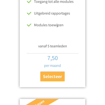
Toegang tot alle modules
Uitgebreid rapportages
Modules toewijzen
vanaf 5 teamleden
7,50
per maand
Selecteer